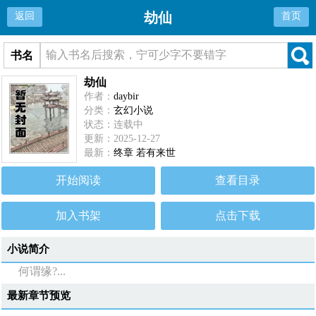
劫仙
返回
首页
书名
劫仙
作者：
daybir
分类：
玄幻小说
状态：连载中
更新：2025-12-27
最新：
终章 若有来世
开始阅读
查看目录
加入书架
点击下载
小说简介
何谓缘?...
最新章节预览