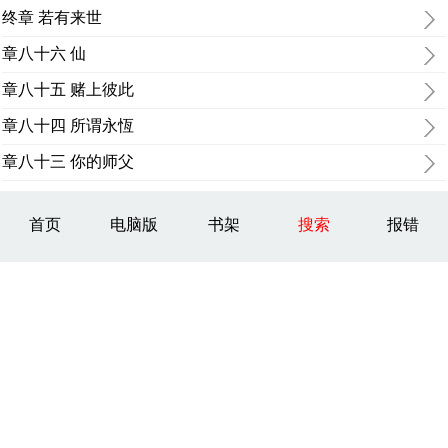
终章 若有来世
章八十六 仙
章八十五 赌上彼此
章八十四 所谓永恆
章八十三 你的师父
首页
电脑版
书架
搜索
报错