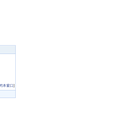
闭本窗口
]