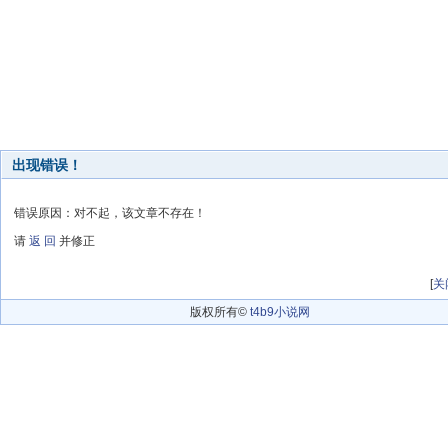
出现错误！
错误原因：对不起，该文章不存在！
请
返 回
并修正
[
关
版权所有©
t4b9小说网